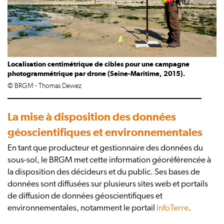
Localisation centimétrique de cibles pour une campagne
photogrammétrique par drone (Seine-Maritime, 2015).
© BRGM - Thomas Dewez
La mise à disposition des données
géoscientifiques et environnementales
En tant que producteur et gestionnaire des données du
sous-sol, le BRGM met cette information géoréférencée à
la disposition des décideurs et du public. Ses bases de
données sont diffusées sur plusieurs sites web et portails
de diffusion de données géoscientifiques et
environnementales, notamment le portail
InfoTerre
.