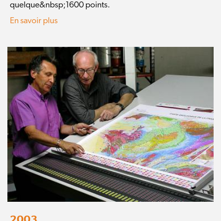
quelque&nbsp;1600 points.
En savoir plus
2003