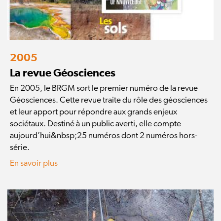
2005
La revue Géosciences
En 2005, le BRGM sort le premier numéro de la revue
Géosciences. Cette revue traite du rôle des géosciences
et leur apport pour répondre aux grands enjeux
sociétaux. Destiné à un public averti, elle compte
aujourd’hui&nbsp;25 numéros dont 2 numéros hors-
série.
En savoir plus