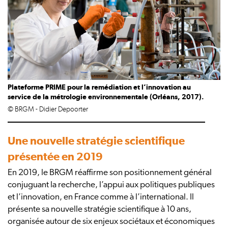
Plateforme PRIME pour la remédiation et l’innovation au
service de la métrologie environnementale (Orléans, 2017).
© BRGM - Didier Depoorter
Une nouvelle stratégie scientifique
présentée en 2019
En 2019, le BRGM réaffirme son positionnement général
conjuguant la recherche, l’appui aux politiques publiques
et l’innovation, en France comme à l’international. Il
présente sa nouvelle stratégie scientifique à 10 ans,
organisée autour de six enjeux sociétaux et économiques