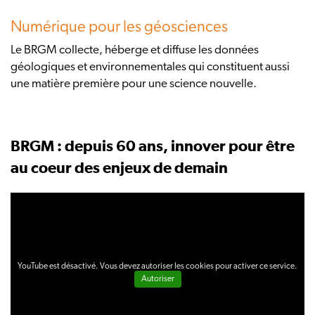
Numérique pour les géosciences
Le BRGM collecte, héberge et diffuse les données
géologiques et environnementales qui constituent aussi
une matière première pour une science nouvelle.
BRGM : depuis 60 ans, innover pour être
au coeur des enjeux de demain
YouTube est désactivé. Vous devez autoriser les cookies pour activer ce service.
Autoriser