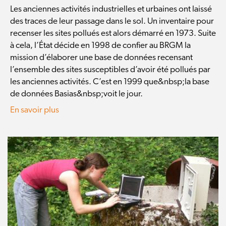
Les anciennes activités industrielles et urbaines ont laissé
des traces de leur passage dans le sol. Un inventaire pour
recenser les sites pollués est alors démarré en 1973. Suite
à cela, l’État décide en 1998 de confier au BRGM la
mission d’élaborer une base de données recensant
l’ensemble des sites susceptibles d’avoir été pollués par
les anciennes activités. C’est en 1999 que&nbsp;la base
de données Basias&nbsp;voit le jour.
En savoir plus