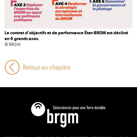
Le contrat d’objectifs et de performance État-BRGM est décliné
en 6 grands axes.
© BRGM
Retour au chapitre