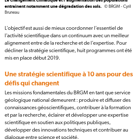
Le changement climatique et l'augmentation des populations
entrainent notamment une dégradation des sols.
© BRGM - Cyril
Bruneau
L’objectif est aussi de mieux coordonner l’essentiel de
l’activité scientifique dans un continuum avec un meilleur
alignement entre de la recherche et de l’expertise. Pour
décliner la stratégie scientifique, huit programmes ont été
mis en place début 2019.
Une stratégie scientifique à 10 ans pour des
défis qui changent
Les missions fondamentales du BRGM en tant que service
géologique national demeurent : produire et diffuser des
connaissances géoscientifiques, contribuer à la formation
et par la recherche, éclairer et développer une expertise
scientifique en soutien aux politiques publiques,
développer des innovations techniques et contribuer au
dialogue entre science et société.