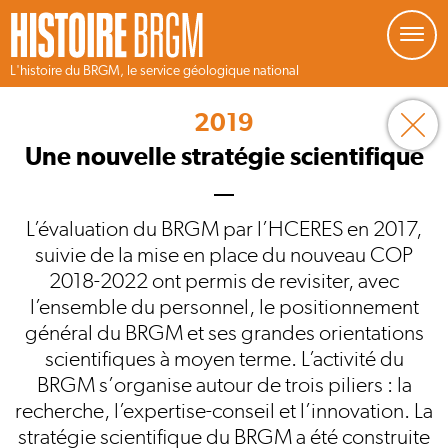
Gestion de vos préférences sur les cookies
L'histoire du BRGM, le service géologique national
Aller
au
2019
contenu
principal
Une nouvelle stratégie scientifique
L’évaluation du BRGM par l’HCERES en 2017,
suivie de la mise en place du nouveau COP
2018-2022 ont permis de revisiter, avec
l’ensemble du personnel, le positionnement
général du BRGM et ses grandes orientations
scientifiques à moyen terme. L’activité du
BRGM s’organise autour de trois piliers : la
recherche, l’expertise-conseil et l’innovation. La
stratégie scientifique du BRGM a été construite