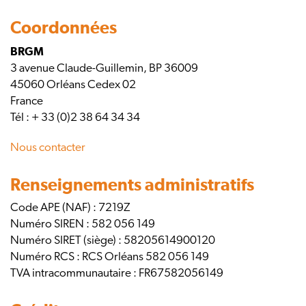
Coordonnées
BRGM
3 avenue Claude-Guillemin, BP 36009
45060 Orléans Cedex 02
France
Tél : + 33 (0)2 38 64 34 34
Nous contacter
Renseignements administratifs
Code APE (NAF) : 7219Z
Numéro SIREN : 582 056 149
Numéro SIRET (siège) : 58205614900120
Numéro RCS : RCS Orléans 582 056 149
TVA intracommunautaire : FR67582056149