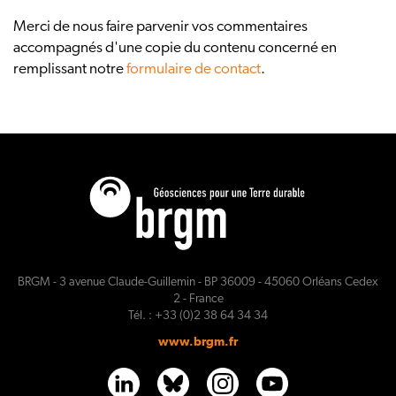
Merci de nous faire parvenir vos commentaires
accompagnés d'une copie du contenu concerné en
remplissant notre
formulaire de contact
.
BRGM - 3 avenue Claude-Guillemin - BP 36009 - 45060 Orléans Cedex
2 - France
Tél. : +33 (0)2 38 64 34 34
www.brgm.fr