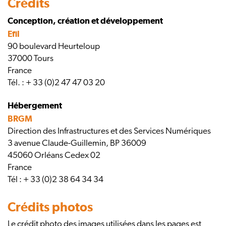
Crédits
Conception, création et développement
Efil
90 boulevard Heurteloup
37000 Tours
France
Tél. : + 33 (0)2 47 47 03 20
Hébergement
BRGM
Direction des Infrastructures et des Services Numériques
3 avenue Claude-Guillemin, BP 36009
45060 Orléans Cedex 02
France
Tél : + 33 (0)2 38 64 34 34
Crédits photos
Le crédit photo des images utilisées dans les pages est