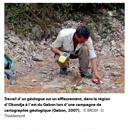
Travail d'un géologue sur un affleurement, dans la région
d'Okondja à l'est du Gabon lors d'une campagne de
cartographie géologique (Gabon, 2007).
© BRGM - D.
Thieblemont