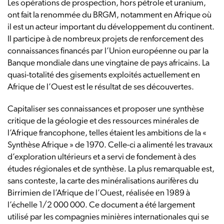
Les opérations de prospection, hors pétrole et uranium,
ont fait la renommée du BRGM, notamment en Afrique où
il est un acteur important du développement du continent.
Il participe à de nombreux projets de renforcement des
connaissances financés par l’Union européenne ou par la
Banque mondiale dans une vingtaine de pays africains. La
quasi-totalité des gisements exploités actuellement en
Afrique de l’Ouest est le résultat de ses découvertes.
Capitaliser ses connaissances et proposer une synthèse
critique de la géologie et des ressources minérales de
l’Afrique francophone, telles étaient les ambitions de la «
Synthèse Afrique » de 1970. Celle-ci a alimenté les travaux
d’exploration ultérieurs et a servi de fondement à des
études régionales et de synthèse. La plus remarquable est,
sans conteste, la carte des minéralisations aurifères du
Birrimien de l’Afrique de l’Ouest, réalisée en 1989 à
l’échelle 1/2 000 000. Ce document a été largement
utilisé par les compagnies minières internationales qui se