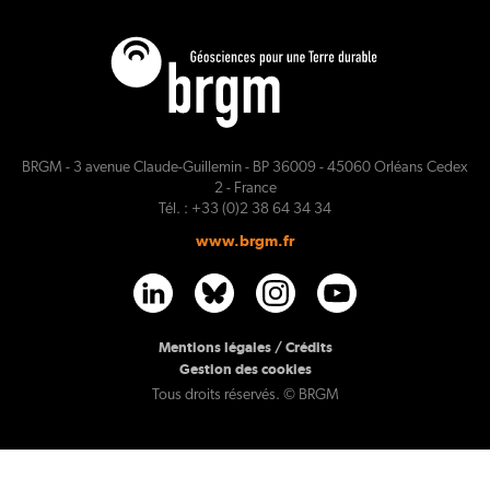
BRGM - 3 avenue Claude-Guillemin - BP 36009 - 45060 Orléans Cedex
2 - France
Tél. : +33 (0)2 38 64 34 34
www.brgm.fr
PL
Mentions légales / Crédits
Gestion des cookies
Tous droits réservés. © BRGM