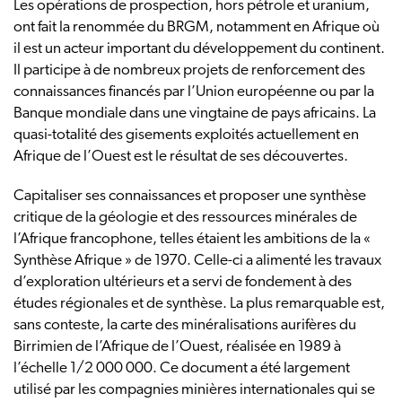
Les opérations de prospection, hors pétrole et uranium,
ont fait la renommée du BRGM, notamment en Afrique où
il est un acteur important du développement du continent.
Il participe à de nombreux projets de renforcement des
connaissances financés par l’Union européenne ou par la
Banque mondiale dans une vingtaine de pays africains. La
quasi-totalité des gisements exploités actuellement en
Afrique de l’Ouest est le résultat de ses découvertes.
Capitaliser ses connaissances et proposer une synthèse
critique de la géologie et des ressources minérales de
l’Afrique francophone, telles étaient les ambitions de la «
Synthèse Afrique » de 1970. Celle-ci a alimenté les travaux
d’exploration ultérieurs et a servi de fondement à des
études régionales et de synthèse. La plus remarquable est,
sans conteste, la carte des minéralisations aurifères du
Birrimien de l’Afrique de l’Ouest, réalisée en 1989 à
l’échelle 1/2 000 000. Ce document a été largement
utilisé par les compagnies minières internationales qui se