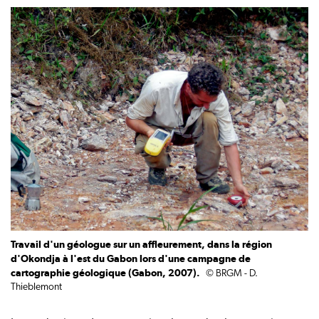
Travail d'un géologue sur un affleurement, dans la région
d'Okondja à l'est du Gabon lors d'une campagne de
cartographie géologique (Gabon, 2007).
© BRGM - D.
Thieblemont