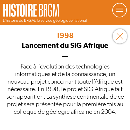
Gestion de vos préférences sur les cookies
L'histoire du BRGM, le service géologique national
Aller
au
1998
contenu
principal
Lancement du SIG Afrique
Face à l’évolution des technologies
informatiques et de la connaissance, un
nouveau projet concernant toute l’Afrique est
nécessaire. En 1998, le projet SIG Afrique fait
son apparition. La synthèse continentale de ce
projet sera présentée pour la première fois au
colloque de géologie africaine en 2004.