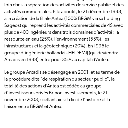
loin dans la séparation des activités de service public et des
activités commerciales. Elle aboutit, le 21 décembre 1993,
à la création de la filiale Antea (100% BRGM via sa holding
Sageos) qui reprend les activités commerciales de 4S avec
plus de 400 ingénieurs dans trois domaines d’activité : la
ressource en eau (25%), l’environnement (55%), les
infrastructures et la géotechnique (20%). En 1996 le
groupe d’ingénierie hollandais HEIDEMIJ (qui deviendra
Arcadis en 1998) entre pour 35% au capital d’Antea.
Le groupe Arcadis se désengage en 2001, et au terme de
la procédure dite "de respiration du secteur public", la
totalité des actions d’Antea est cédée au groupe
d’investisseurs privés Brinon Investissements, le 21
novembre 2003, scellant ainsi la fin de l’histoire et la
liaison entre BRGM et Antea.