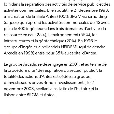
loin dans la séparation des activités de service public et des
activités commerciales. Elle aboutit, le 21 décembre 1993,
à la création de la filiale Antea (100% BRGM via sa holding
Sageos) qui reprend les activités commerciales de 4S avec
plus de 400 ingénieurs dans trois domaines d’activité : la
ressource en eau (25%), l’environnement (55%), les
infrastructures et la géotechnique (20%). En 1996 le
groupe d’ingénierie hollandais HEIDEMIJ (qui deviendra
Arcadis en 1998) entre pour 35% au capital d’Antea.
Le groupe Arcadis se désengage en 2001, et au terme de
la procédure dite "de respiration du secteur public", la
totalité des actions d’Antea est cédée au groupe
d’investisseurs privés Brinon Investissements, le 21
novembre 2003, scellant ainsi la fin de l’histoire et la
liaison entre BRGM et Antea.