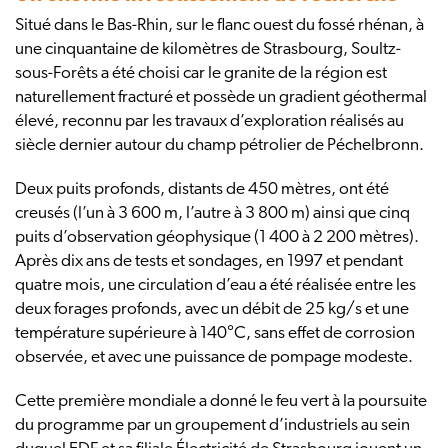
Situé dans le Bas-Rhin, sur le flanc ouest du fossé rhénan, à
une cinquantaine de kilomètres de Strasbourg, Soultz-
sous-Forêts a été choisi car le granite de la région est
naturellement fracturé et possède un gradient géothermal
élevé, reconnu par les travaux d’exploration réalisés au
siècle dernier autour du champ pétrolier de Péchelbronn.
Deux puits profonds, distants de 450 mètres, ont été
creusés (l’un à 3 600 m, l’autre à 3 800 m) ainsi que cinq
puits d’observation géophysique (1 400 à 2 200 mètres).
Après dix ans de tests et sondages, en 1997 et pendant
quatre mois, une circulation d’eau a été réalisée entre les
deux forages profonds, avec un débit de 25 kg/s et une
température supérieure à 140°C, sans effet de corrosion
observée, et avec une puissance de pompage modeste.
Cette première mondiale a donné le feu vert à la poursuite
du programme par un groupement d’industriels au sein