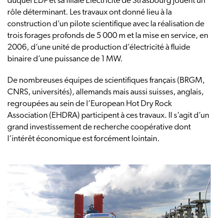
duquel EDF et sa filiale Électricité de Strasbourg jouent un
rôle déterminant. Les travaux ont donné lieu à la
construction d’un pilote scientifique avec la réalisation de
trois forages profonds de 5 000 m et la mise en service, en
2006, d’une unité de production d’électricité à fluide
binaire d’une puissance de 1 MW.
De nombreuses équipes de scientifiques français (BRGM,
CNRS, universités), allemands mais aussi suisses, anglais,
regroupées au sein de l’European Hot Dry Rock
Association (EHDRA) participent à ces travaux. Il s’agit d’un
grand investissement de recherche coopérative dont
l’intérêt économique est forcément lointain.