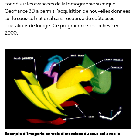
Fondé sur les avancées de la tomographie sismique,
Géofrance 3D a permis l’acquisition de nouvelles données
sur le sous-sol national sans recours à de coûteuses
opérations de forage. Ce programme s’est achevé en
2000.
Exemple d'imagerie en trois dimensions du sous-sol avec le