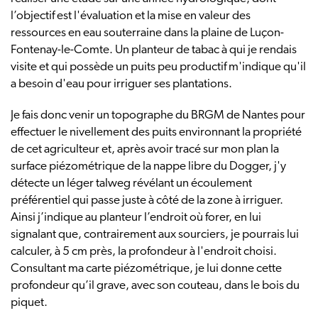
l’objectif est l'évaluation et la mise en valeur des
ressources en eau souterraine dans la plaine de Luçon-
Fontenay-le-Comte. Un planteur de tabac à qui je rendais
visite et qui possède un puits peu productif m'indique qu'il
a besoin d'eau pour irriguer ses plantations.
Je fais donc venir un topographe du BRGM de Nantes pour
effectuer le nivellement des puits environnant la propriété
de cet agriculteur et, après avoir tracé sur mon plan la
surface piézométrique de la nappe libre du Dogger, j'y
détecte un léger talweg révélant un écoulement
préférentiel qui passe juste à côté de la zone à irriguer.
Ainsi j’indique au planteur l’endroit où forer, en lui
signalant que, contrairement aux sourciers, je pourrais lui
calculer, à 5 cm près, la profondeur à l'endroit choisi.
Consultant ma carte piézométrique, je lui donne cette
profondeur qu’il grave, avec son couteau, dans le bois du
piquet.