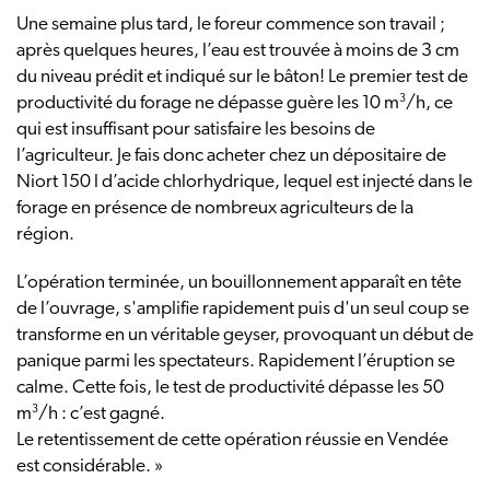
Une semaine plus tard, le foreur commence son travail ;
après quelques heures, l’eau est trouvée à moins de 3 cm
du niveau prédit et indiqué sur le bâton! Le premier test de
3
productivité du forage ne dépasse guère les 10 m
/h, ce
qui est insuffisant pour satisfaire les besoins de
l’agriculteur. Je fais donc acheter chez un dépositaire de
Niort 150 l d’acide chlorhydrique, lequel est injecté dans le
forage en présence de nombreux agriculteurs de la
région.
L’opération terminée, un bouillonnement apparaît en tête
de l’ouvrage, s'amplifie rapidement puis d'un seul coup se
transforme en un véritable geyser, provoquant un début de
panique parmi les spectateurs. Rapidement l’éruption se
calme. Cette fois, le test de productivité dépasse les 50
3
m
/h : c’est gagné.
Le retentissement de cette opération réussie en Vendée
est considérable. »