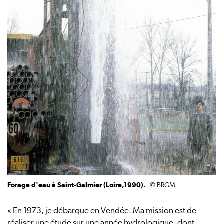
Forage d'eau à Saint-Galmier (Loire,1990).
© BRGM
« En 1973, je débarque en Vendée. Ma mission est de
réaliser une étude sur une année hydrologique, dont