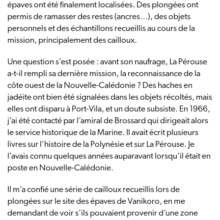
épaves ont été finalement localisées. Des plongées ont
permis de ramasser des restes (ancres…), des objets
personnels et des échantillons recueillis au cours de la
mission, principalement des cailloux.
Une question s’est posée : avant son naufrage, La Pérouse
a-t-il rempli sa dernière mission, la reconnaissance de la
côte ouest de la Nouvelle-Calédonie ? Des haches en
jadéite ont bien été signalées dans les objets récoltés, mais
elles ont disparu à Port-Vila, et un doute subsiste. En 1966,
j’ai été contacté par l’amiral de Brossard qui dirigeait alors
le service historique de la Marine. Il avait écrit plusieurs
livres sur l’histoire de la Polynésie et sur La Pérouse. Je
l’avais connu quelques années auparavant lorsqu’il était en
poste en Nouvelle-Calédonie.
Il m’a confié une série de cailloux recueillis lors de
plongées sur le site des épaves de Vanikoro, en me
demandant de voir s’ils pouvaient provenir d’une zone