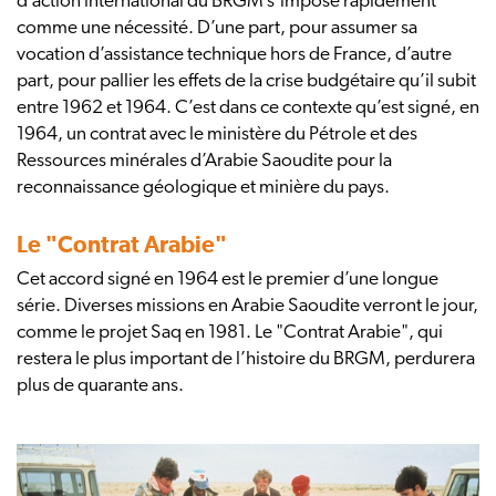
d’action international du BRGM s’impose rapidement
comme une nécessité. D’une part, pour assumer sa
vocation d’assistance technique hors de France, d’autre
part, pour pallier les effets de la crise budgétaire qu’il subit
entre 1962 et 1964. C’est dans ce contexte qu’est signé, en
1964, un contrat avec le ministère du Pétrole et des
Ressources minérales d’Arabie Saoudite pour la
reconnaissance géologique et minière du pays.
Le "Contrat Arabie"
Cet accord signé en 1964 est le premier d’une longue
série. Diverses missions en Arabie Saoudite verront le jour,
comme le projet Saq en 1981. Le "Contrat Arabie", qui
restera le plus important de l’histoire du BRGM, perdurera
plus de quarante ans.