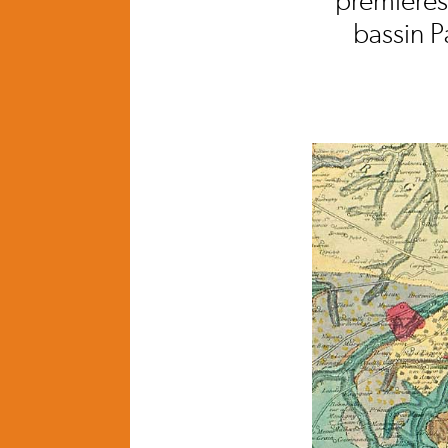
premières
bassin P