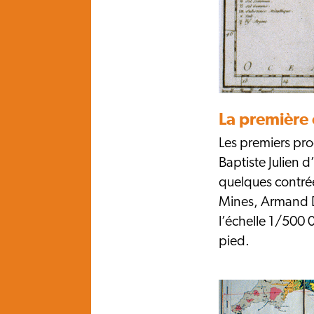
La première 
Les premiers prog
Baptiste Julien 
quelques contrée
Mines, Armand Du
l’échelle 1/500 0
pied.