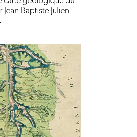
e carte géologique du
 Jean-Baptiste Julien
.