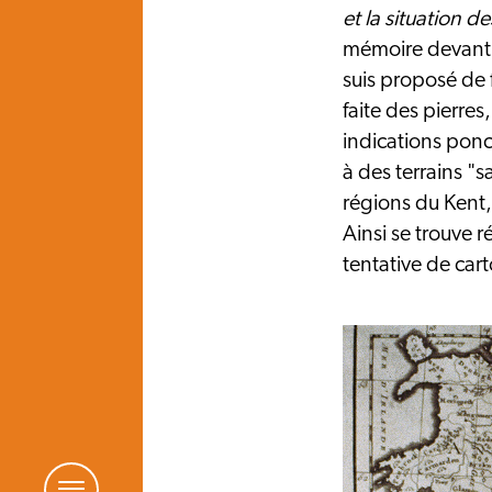
et la situation de
mémoire devant l
suis proposé de f
faite des pierres
indications ponc
à des terrains "
régions du Kent,
Ainsi se trouve 
tentative de ca