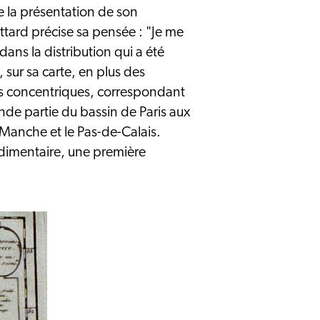
de la présentation de son
ttard précise sa pensée : "Je me
 dans la distribution qui a été
, sur sa carte, en plus des
ins concentriques, correspondant
nde partie du bassin de Paris aux
 Manche et le Pas-de-Calais.
rudimentaire, une première