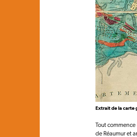
Extrait de la cart
Tout commence en
de Réaumur et am