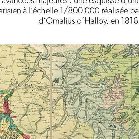
 avancées majeures : une esquisse d’un
arisien à l’échelle 1/800 000 réalisée par
d’Omalius d’Halloy, en 1816