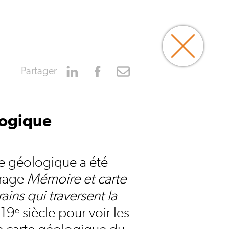
Partager
logique
te géologique a été
vrage
Mémoire et carte
ains qui traversent la
 19
siècle pour voir les
e