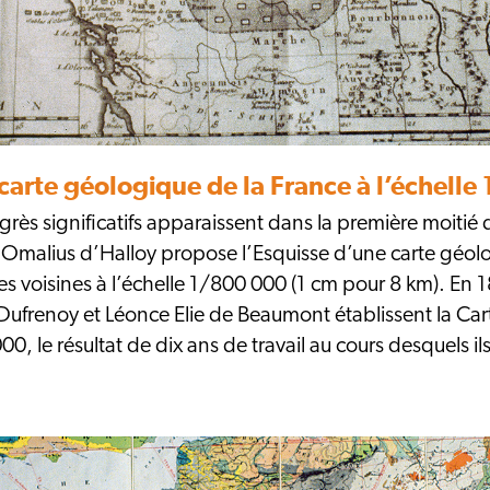
carte géologique de la France à l’échell
rès significatifs apparaissent dans la première moitié d
d’Omalius d’Halloy propose l’Esquisse d’une carte géol
s voisines à l’échelle 1/800 000 (1 cm pour 8 km). En 
frenoy et Léonce Elie de Beaumont établissent la Car
00, le résultat de dix ans de travail au cours desquels 