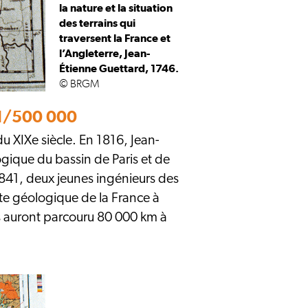
la nature et la situation
des terrains qui
traversent la France et
l’Angleterre, Jean-
Étienne Guettard, 1746.
© BRGM
e 1/500 000
u XIXe siècle. En 1816, Jean-
ogique du bassin de Paris et de
1841, deux jeunes ingénieurs des
te géologique de la France à
ils auront parcouru 80 000 km à