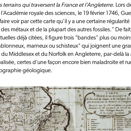
s terrains qui traversent la France et l’Angleterre
. Lors 
’Académie royale des sciences, le 19 février 1746, Gue
aire voir par cette carte qu’il y a une certaine régularité
, des métaux et de la plupart des autres fossiles." De fait
tuelles déjà citées, il figure trois "bandes" plus ou mo
sablonneux, marneux ou schisteux" qui joignent une gra
 du Middlesex et du Norfolk en Angleterre, par-delà la
réalisée, certes d’une façon encore bien maladroite et 
rtographie géologique.