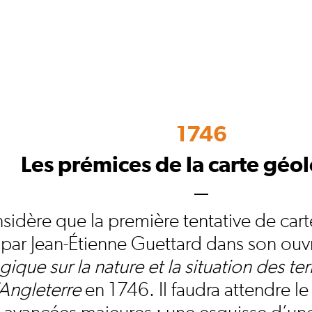
1746
Les prémices de la carte géo
sidère que la première tentative de car
par Jean-Étienne Guettard dans son ou
ique sur la nature et la situation des terr
’Angleterre
en 1746. Il faudra attendre le