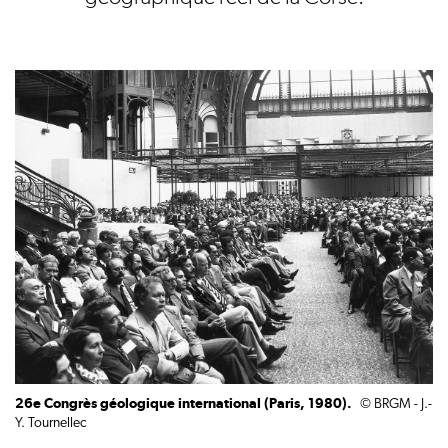
26e Congrès géologique international (Paris, 1980).
© BRGM - J.-
Y. Tournellec