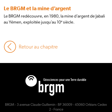
Le BRGM et la mine d’argent
Le BRGM redécouvre, en 1980, la mine d’argent de Jabali
e
au Yémen, exploitée jusqu’au 10
siècle.
Retour au chapitre
BRGM - 3 avenue Claude-Guillemin - BP 36009 - 45060 Orléans Cedex
2 - France